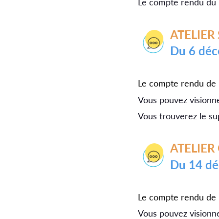
Le compte rendu du p
ATELIE
du 6 d
Le compte rendu de l
Vous pouvez visionner
Vous trouverez le su
ATELIE
du 14 
Le compte rendu de l'
Vous pouvez visionner