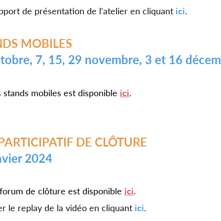
pport de présentation de l'atelier en cliquant
ici
.
ANDS MOBILES
ctobre, 7, 15, 29 novembre, 3 et 16 déce
 stands mobiles est disponible
ici
.
PARTICIPATIF DE CLÔTURE
anvier 2024
forum de clôture est disponible
ici
.
 le replay de la vidéo en cliquant
ici
.