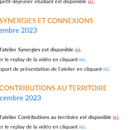
etit-déjeuner étudiant est disponible
ici
.
R SYNERGIES ET CONNEXIONS
écembre 2023
'atelier Synergies est disponible
ici
.
 le replay de la vidéo en cliquant
ici
.
pport de présentation de l'atelier en cliquant
ici
.
R CONTRIBUTIONS AU TERRITOIRE
décembre 2023
atelier Contributions au territoire est disponible
ici
.
 le replay de la vidéo en cliquant
ici
.