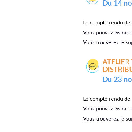
du 14 
Le compte rendu de l
Vous pouvez visionne
Vous trouverez le su
ATELIER TRANSPORTS : APPROVISIONNEMENT ET
DISTRIB
du 23 
Le compte rendu de l
Vous pouvez visionner
Vous trouverez le su