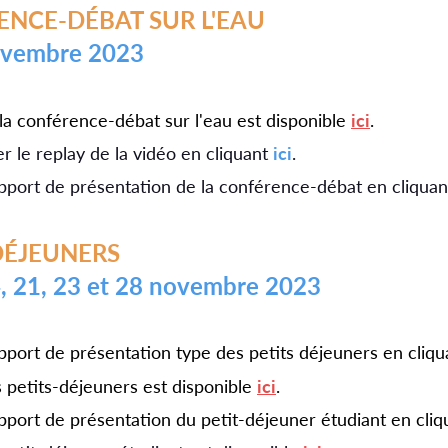
ENCE-DÉBAT SUR L'EAU
novembre 2023
a conférence-débat sur l'eau est disponible
ici
.
r le replay de la vidéo en cliquant
ici
.
pport de présentation de la conférence-débat en cliqua
-DÉJEUNERS
14, 21, 23 et 28 novembre 2023
pport de présentation type des petits déjeuners en cliq
petits-déjeuners est disponible
ici
.
pport de présentation du petit-déjeuner étudiant en cli