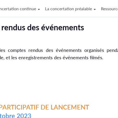
ncertation continue
La concertation préalable
Ressour
s rendus des événements
 les comptes rendus des événements organisés pen
réalable, et les enregistrements des évé
PARTICIPATIF DE LANCEMENT
ctobre 2023