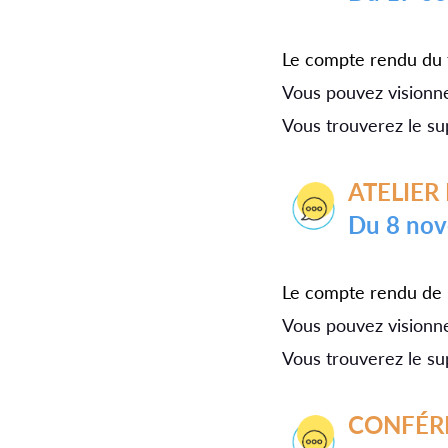
Le compte rendu du 
Vous pouvez visionner
Vous trouverez le su
ATELIE
du 8 n
Le compte rendu de l
Vous pouvez visionner
Vous trouverez le su
CONFÉR