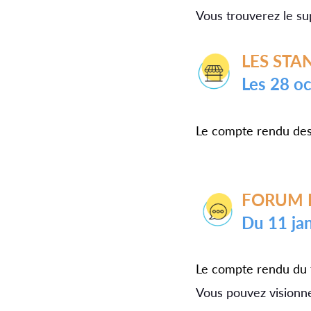
Vous trouverez le su
LES ST
Les 28 o
Le compte rendu des
FORUM 
du 11 j
Le compte rendu du 
Vous pouvez visionner