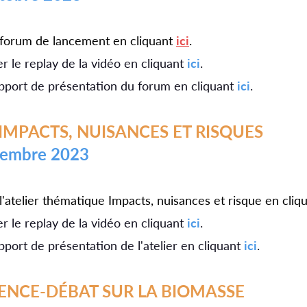
forum de lancement en cliquant
ici
.
 le replay de la vidéo en cliquant
ici
.
pport de présentation du forum en cliquant
ici
.
R IMPACTS, NUISANCES ET RISQUES
ovembre 2023
'atelier thématique Impacts, nuisances et risque en cliq
 le replay de la vidéo en cliquant
ici
.
pport de présentation de l'atelier en cliquant
ici
.
ENCE-DÉBAT SUR LA BIOMASSE