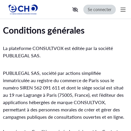
Se connecter
Aff
Aller au contenu principal
Paramètres d'accessibilité
Conditions générales
La plateforme CONSULTVOX est éditée par la société
PUBLILEGAL SAS.
PUBLILEGAL SAS, société par actions simplifiée
immatriculée au registre du commerce de Paris sous le
numéro SIREN 562 091 611 et dont le siège social est situé
au 19 rue Lagrange à Paris (75005, France), est l’éditeur des
applications hébergées de marque CONSULTVOX,
permettant à des personnes morales de créer et gérer des
campagnes publiques de consultations ouvertes et en ligne.