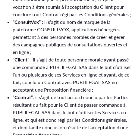
vocation à être soumis à l’acceptation du Client pour
conclure tout Contrat régi par les Conditions générales ;
“ConsultVox”
: il s’agit du nom de marque de la
plateforme CONSULTVOX, applications hébergées
permettant à des personnes morales de créer et gérer
des campagnes publiques de consultations ouvertes et
en ligne ;
“
Client
” : il s’agit de toute personne morale ayant passé
une commande à PUBLILEGAL SAS dans le but d’utiliser
l’un ou plusieurs de ses Services en ligne et ayant, de ce
fait, conclu un Contrat avec PUBLILEGAL SAS en
acceptant une Proposition financière ;
“
Contrat
”: il s’agit de tout accord conclu par les Parties,
résultant du fait pour le Client de passer commande à
PUBLILEGAL SAS dans le but d’utiliser les Services en
ligne, et qui est donc régi par les Conditions générales,
et dont ladite conclusion résulte de l’acceptation d’une
Proposition financière ;