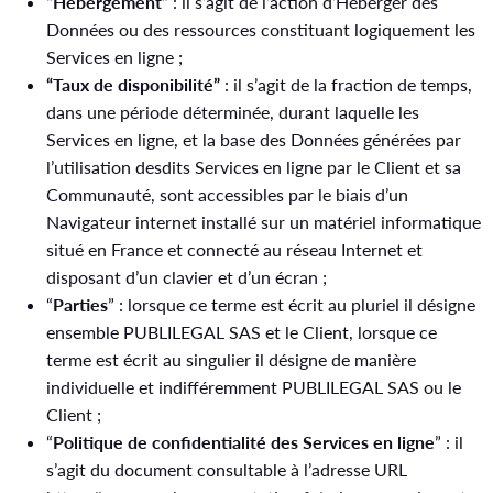
“Hébergement”
: il s’agit de l’action d’Héberger des
Données ou des ressources constituant logiquement les
Services en ligne ;
“Taux de disponibilité”
: il s’agit de la fraction de temps,
dans une période déterminée, durant laquelle les
Services en ligne, et la base des Données générées par
l’utilisation desdits Services en ligne par le Client et sa
Communauté, sont accessibles par le biais d’un
Navigateur internet installé sur un matériel informatique
situé en France et connecté au réseau Internet et
disposant d’un clavier et d’un écran ;
“
Parties
” : lorsque ce terme est écrit au pluriel il désigne
ensemble PUBLILEGAL SAS et le Client, lorsque ce
terme est écrit au singulier il désigne de manière
individuelle et indifféremment PUBLILEGAL SAS ou le
Client ;
“
Politique de confidentialité des Services en ligne
” : il
s’agit du document consultable à l’adresse URL