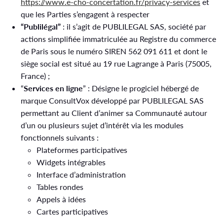
https://www.e-cho-concertation.fr/privacy-services
et
que les Parties s’engagent à respecter
“Publilégal”
: il s’agit de PUBLILEGAL SAS, société par
actions simplifiée immatriculée au Registre du commerce
de Paris sous le numéro SIREN 562 091 611 et dont le
siège social est situé au 19 rue Lagrange à Paris (75005,
France) ;
“
Services en ligne
” : Désigne le progiciel hébergé de
marque ConsultVox développé par PUBLILEGAL SAS
permettant au Client d’animer sa Communauté autour
d’un ou plusieurs sujet d’intérêt via les modules
fonctionnels suivants :
Plateformes participatives
Widgets intégrables
Interface d’administration
Tables rondes
Appels à idées
Cartes participatives