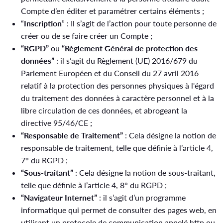
Compte d’en éditer et paramétrer certains éléments ;
“
Inscription
” : Il s’agit de l’action pour toute personne de
créer ou de se faire créer un Compte ;
“RGPD”
ou
“Règlement Général de protection des
données”
: il s’agit du Règlement (UE) 2016/679 du
Parlement Européen et du Conseil du 27 avril 2016
relatif à la protection des personnes physiques à l'égard
du traitement des données à caractère personnel et à la
libre circulation de ces données, et abrogeant la
directive 95/46/CE ;
“Responsable de Traitement”
: Cela désigne la notion de
responsable de traitement, telle que définie à l’article 4,
7° du RGPD ;
“Sous-traitant”
: Cela désigne la notion de sous-traitant,
telle que définie à l’article 4, 8° du RGPD ;
“Navigateur Internet”
: il s’agit d’un programme
informatique qui permet de consulter des pages web, en
utilisant un protocole de communication appelé http ou